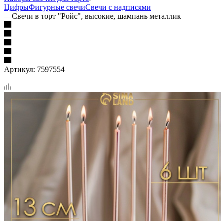
Цифры
Фигурные свечи
Свечи с надписями
—
Свечи в торт "Ройс", высокие, шампань металлик
Артикул:
7597554