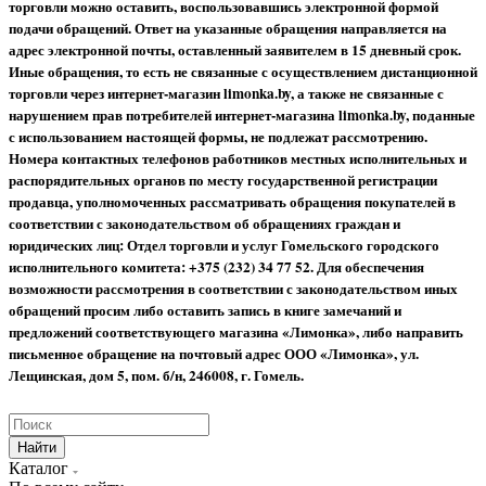
торговли можно оставить, воспользовавшись электронной формой
подачи обращений. Ответ на указанные обращения направляется на
адрес электронной почты, оставленный заявителем в 15 дневный срок.
Иные обращения, то есть не связанные с осуществлением дистанционной
торговли через интернет-магазин limonka.by, а также не связанные с
нарушением прав потребителей интернет-магазина limonka.by, поданные
с использованием настоящей формы, не подлежат рассмотрению.
Номера контактных телефонов работников местных исполнительных и
распорядительных органов по месту государственной регистрации
продавца, уполномоченных рассматривать обращения покупателей в
соответствии с законодательством об обращениях граждан и
юридических лиц: Отдел торговли и услуг Гомельского городского
исполнительного комитета: +375 (232) 34 77 52.
Для обеспечения
возможности рассмотрения в соответствии с законодательством иных
обращений просим либо оставить запись в книге замечаний и
предложений соответствующего магазина «Лимонка», либо направить
письменное обращение на почтовый адрес ООО «Лимонка», ул.
Лещинская, дом 5, пом. б/н, 246008, г. Гомель.
Найти
Каталог