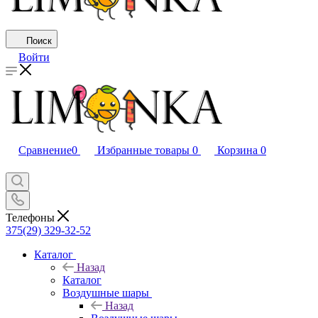
Поиск
Войти
Сравнение
0
Избранные товары
0
Корзина
0
Телефоны
375(29) 329-32-52
Каталог
Назад
Каталог
Воздушные шары
Назад