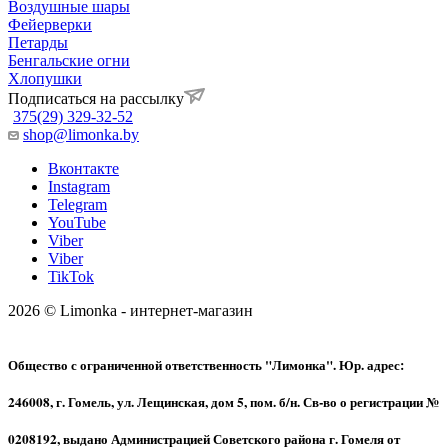
Воздушные шары
Фейерверки
Петарды
Бенгальские огни
Хлопушки
Подписаться на рассылку
375(29) 329-32-52
shop@limonka.by
Вконтакте
Instagram
Telegram
YouTube
Viber
Viber
TikTok
2026 © Limonka - интернет-магазин
Общество с ограниченной ответственность "Лимонка". Юр. адрес:
246008, г. Гомель, ул. Лещинская, дом 5, пом. б/н. Св-во о регистрации №
0208192, выдано Администрацией Советского района г. Гомеля от