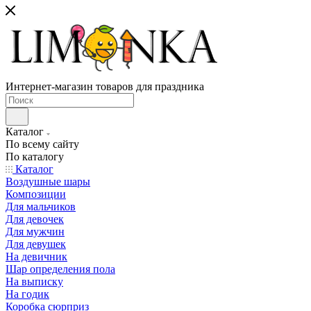
Интернет-магазин товаров для праздника
Каталог
По всему сайту
По каталогу
Каталог
Воздушные шары
Композиции
Для мальчиков
Для девочек
Для мужчин
Для девушек
На девичник
Шар определения пола
На выписку
На годик
Коробка сюрприз