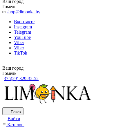
Ваш город
Гомель
shop@limonka.by
Вконтакте
Instagram
Telegram
YouTube
Viber
Viber
TikTok
Ваш город
Гомель
375(29) 329-32-52
Поиск
Войти
Каталог